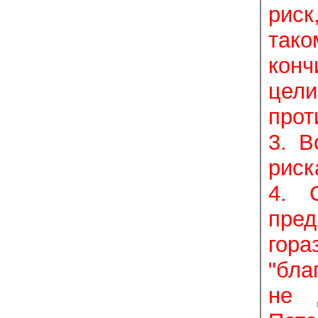
риск
тако
конч
цели
прот
3. 
риск
4. С
пред
гора
"бла
не 