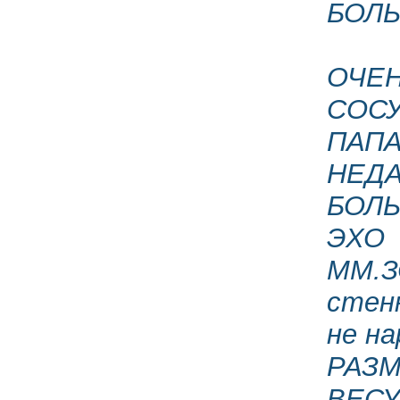
БОЛ
ОЧЕ
СОС
ПАПА
НЕДА
БОЛЬ
ЭХО 
ММ.З
стен
не на
РАЗ
ВЕСУ