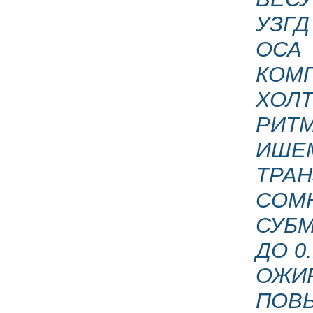
УЗГД
ОСА
КОМП
ХОЛ
РИТ
ИШЕ
ТРАН
СОМН
СУБМ
ДО 0
ОЖИР
ПОВ