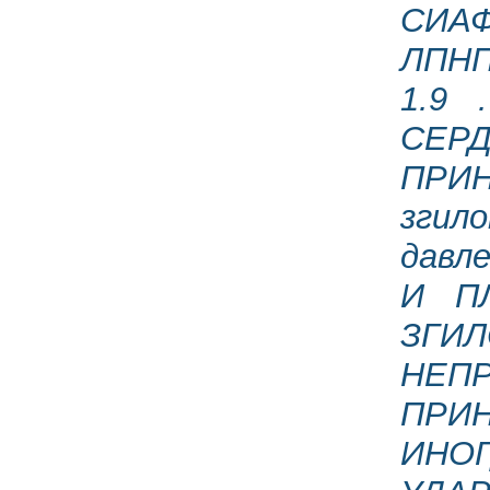
СИАФ
ЛПНП
1.9
СЕРД
ПРИН
згило
давл
И П
ЗГИЛ
НЕПР
ПРИН
ИНОГ