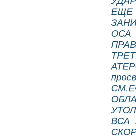
УДА
ЕЩЕ 
ЗАНИ
ОСА
ПРА
ТРЕ
АТЕР
прос
СМ.
ОБЛ
УТОЛ
ВСА
СКО