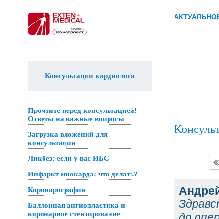
АКТУАЛЬНО
Консультации кардиолога
Прочтите перед консультацией!
Ответы на важные вопросы
Консульт
Загрузка вложений для
консультации
Ликбез: если у вас ИБС
Инфаркт миокарда: что делать?
Андре
Коронарография
Здравс
Баллонная ангиопластика и
коронарное стентирование
до опе