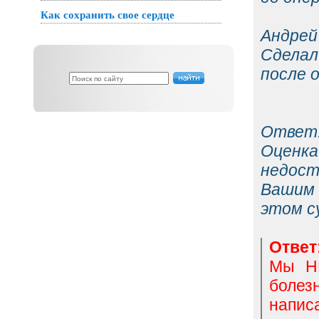
Как сохранить свое сердце
Андрей
Сделал
после 
Ответ
Оценка
недос
Вашим 
этом с
Ответ
Мы НИ
болез
напис